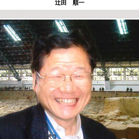
辻田 順一