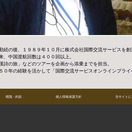
勤続の後、１９８９年１０月に株式会社国際交流サービスを創
来、中国渡航回数は４００回以上。
漢詩の旅」などのツアーを企画から添乗までを担当。
５０年の経験を活かして「国際交流サービスオンラインプライ
標識・約款
個人情報保護方針
当サイトに