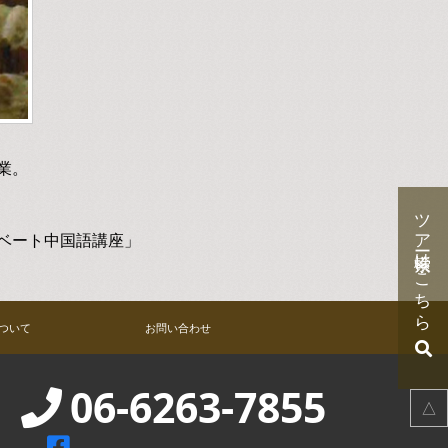
業。
ツアー検索はこちら
ベート中国語講座」
ついて
お問い合わせ
06-6263-7855
△