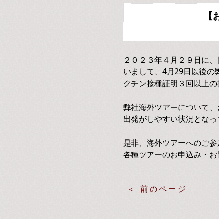
【
２０２３年４月２９日に、
いまして、4月29日以後
クチン接種証明３回以上の
弊社海外ツアーについて、
出発がしやすい状況となっ
是非、海外ツアーへのご参
各種ツアーのお申込み・お
前のページ