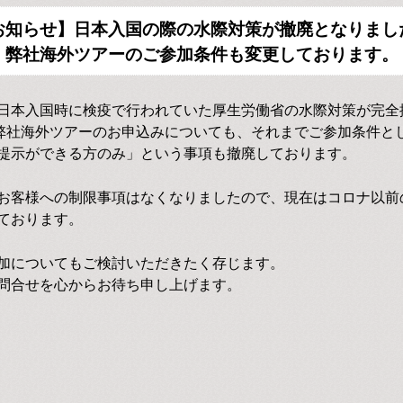
お知らせ】日本入国の際の水際対策が撤廃となりまし
弊社海外ツアーのご参加条件も変更しております。
日本入国時に検疫で行われていた厚生労働省の水際対策が完全
の弊社海外ツアーのお申込みについても、それまでご参加条件と
提示ができる方のみ」という事項も撤廃しております。
お客様への制限事項はなくなりましたので、現在はコロナ以前
ております。
加についてもご検討いただきたく存じます。
問合せを心からお待ち申し上げます。