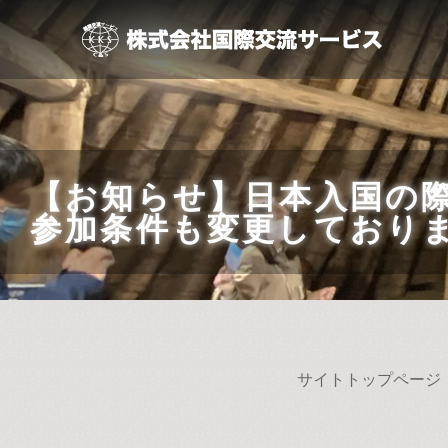
【お知らせ】日本入国の
参加条件も変更しており
サイトトップページ