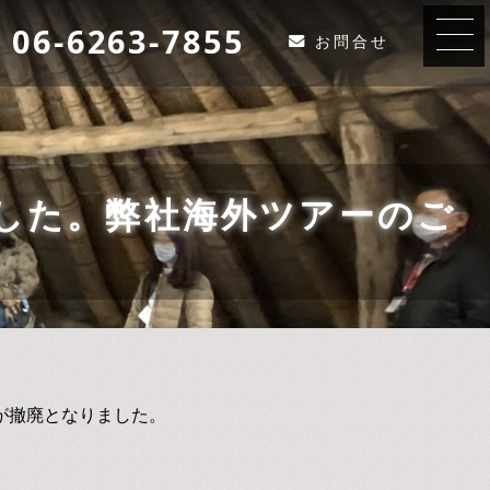
06-6263-7855
お問合せ
した。弊社海外ツアーのご
が撤廃となりました。