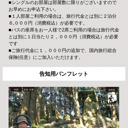
■シングルのお部屋は部屋数に限りがございますので
お早めにお申込下さい。
■１人部屋ご利用の場合は、旅行代金とは別に２泊分
６,０００円（消費税込）が必要です。
■バスの座席をお一人様で2席ご利用の場合は旅行代金
とは別に１日当たり２，０００円（消費税込）が必要
です
■ご旅行代金に１，０００円の追加で、国内旅行総合
保険(任意）にご加入いただけます。
告知用パンフレット