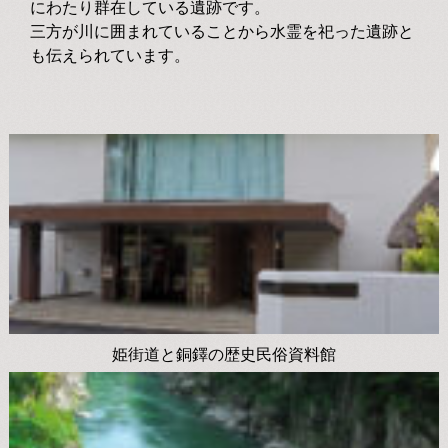
にわたり群在している遺跡です。
三方が川に囲まれていることから水霊を祀った遺跡と
も伝えられています。
姫街道と銅鐸の歴史民俗資料館