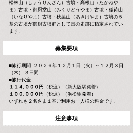
松林山（しょうりんざん）古墳・高根山（たかねや
ま）古墳・御厨堂山（みくりどうやま）古墳・稲荷山
（いなりやま）古墳・秋葉山（あきはやま）古墳の５
基の古墳が御厨古墳群として国の史跡に指定されてい
ます。
募集要項
■旅行期間 ２０２６年１２月１日（火）～１２月３日
（木） ３日間
■旅行代金
１１４,０００円
（税込）（新大阪駅発着）
１００,０００円
（税込）（浜松駅発着）
いずれも２名さま１室ご利用お一人様の料金です。
注意事項